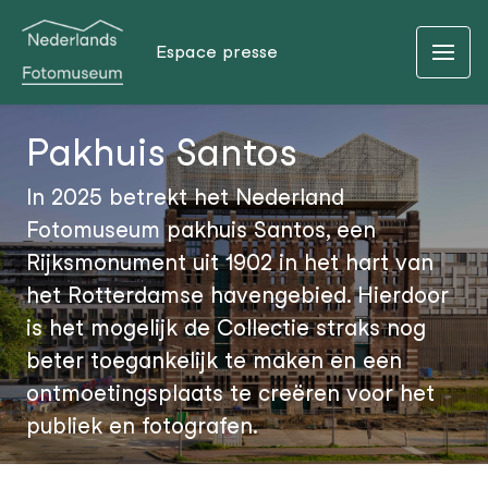
Espace presse
Pakhuis Santos
In 2025 betrekt het Nederland
Fotomuseum pakhuis Santos, een
Rijksmonument uit 1902 in het hart van
het Rotterdamse havengebied. Hierdoor
is het mogelijk de Collectie straks nog
beter toegankelijk te maken en een
ontmoetingsplaats te creëren voor het
publiek en fotografen.