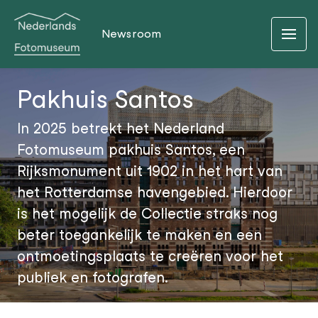
Newsroom
Pakhuis Santos
In 2025 betrekt het Nederland
Fotomuseum pakhuis Santos, een
Rijksmonument uit 1902 in het hart van
het Rotterdamse havengebied. Hierdoor
is het mogelijk de Collectie straks nog
beter toegankelijk te maken en een
ontmoetingsplaats te creëren voor het
publiek en fotografen.