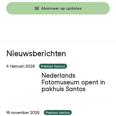
Abonneer op updates
Nieuwsberichten
4 februari 2026
Pakhuis Santos
Nederlands
Fotomuseum opent in
pakhuis Santos
18 november 2025
Pakhuis Santos