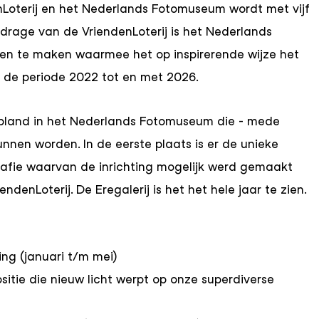
Loterij en het Nederlands Fotomuseum wordt met vijf
bijdrage van de VriendenLoterij is het Nederlands
en te maken waarmee het op inspirerende wijze het
ft de periode 2022 tot en met 2026.
epland in het Nederlands Fotomuseum die - mede
unnen worden. In de eerste plaats is er de unieke
rafie waarvan de inrichting mogelijk werd gemaakt
ndenLoterij. De Eregalerij is het het hele jaar te zien.
ng (januari t/m mei)
itie die nieuw licht werpt op onze superdiverse