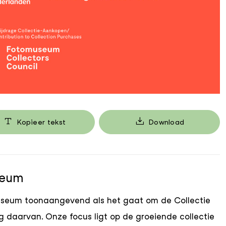
Kopieer tekst
Download
seum
useum toonaangevend als het gaat om de Collectie
 daarvan. Onze focus ligt op de groeiende collectie