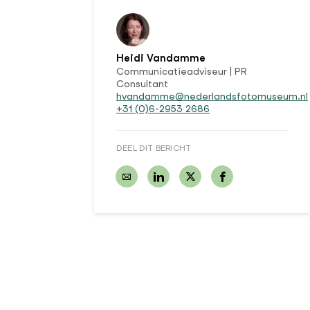
Heidi Vandamme
Communicatieadviseur | PR
Consultant
hvandamme@nederlandsfotomuseum.nl
+31 (0)6-2953 2686
DEEL DIT BERICHT