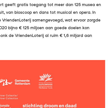
rt geeft gratis toegang tot meer dan 125 musea en
it, van bioscoop en dans tot musical en opera. In
e VriendenLoterij samengevoegd, wat ervoor zorgde
2020 bijna € 125 miljoen aan goede doelen kon
nk de VriendenLoterij al ruim € 1,6 miljard aan