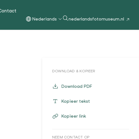
Contact
Nederlands
nederlandsfotomuseum.nl
DOWNLOAD & KOPIEER
Download PDF
Kopieer tekst
Kopieer link
NEEM CONTACT OP