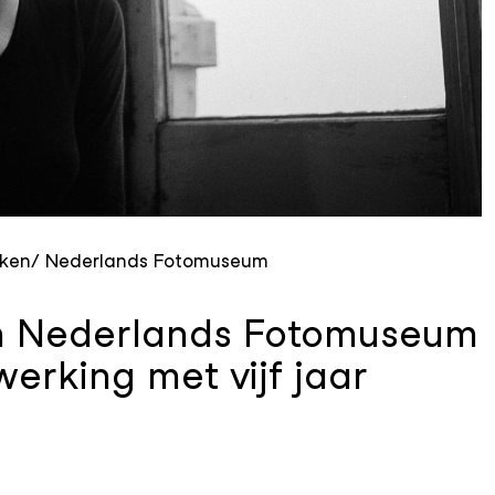
uken/ Nederlands Fotomuseum
en Nederlands Fotomuseum
rking met vijf jaar