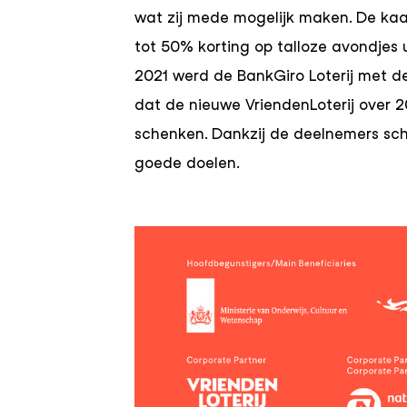
wat zij mede mogelijk maken. De kaa
tot 50% korting op talloze avondjes u
2021 werd de BankGiro Loterij met d
dat de nieuwe VriendenLoterij over 
schenken. Dankzij de deelnemers scho
goede doelen.