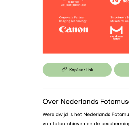
JPG
Kopieer link
Over Nederlands Fotomu
Wereldwijd is het Nederlands Fotom
van fotoarchieven en de bescherming