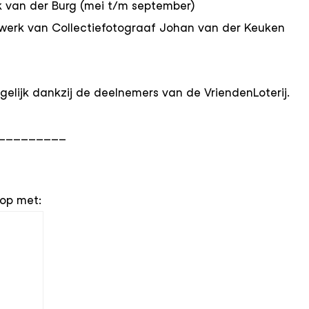
rk van der Burg (mei t/m september)
 werk van Collectiefotograaf Johan van der Keuken
elijk dankzij de deelnemers van de VriendenLoterij.
_________
op met: