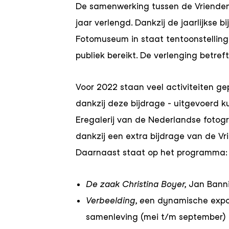
De samenwerking tussen de Vrienden
jaar verlengd. Dankzij de jaarlijkse 
Fotomuseum in staat tentoonstelling
publiek bereikt. De verlenging betre
Voor 2022 staan veel activiteiten g
dankzij deze bijdrage - uitgevoerd k
Eregalerij van de Nederlandse fotog
dankzij een extra bijdrage van de Vrie
Daarnaast staat op het programma:
De zaak Christina Boyer,
Jan Banni
Verbeelding, e
en dynamische expos
samenleving (mei t/m september)