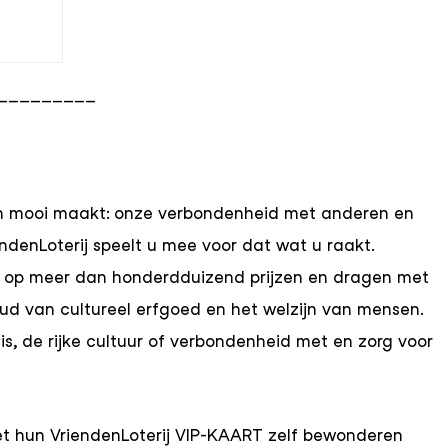
_________
ven mooi maakt: onze verbondenheid met anderen en
endenLoterij speelt u mee voor dat wat u raakt.
op meer dan honderdduizend prijzen en dragen met
houd van cultureel erfgoed en het welzijn van mensen.
is, de rijke cultuur of verbondenheid met en zorg voor
 hun VriendenLoterij VIP-KAART zelf bewonderen