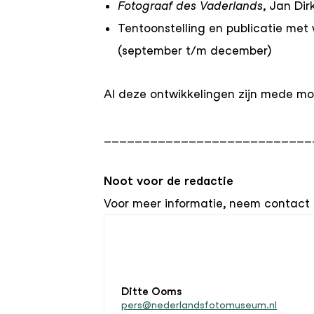
Fotograaf des Vaderlands
, Jan Di
Tentoonstelling en publicatie met
(september t/m december)
Al deze ontwikkelingen zijn mede mog
___________________________
Noot voor de redactie
Voor meer informatie, neem contact 
Ditte Ooms
pers@nederlandsfotomuseum.nl