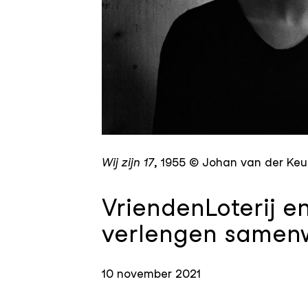
JPG
Wij zijn 17
,
1955 © Johan van der Ke
VriendenLoterij 
verlengen samenwe
10 november 2021