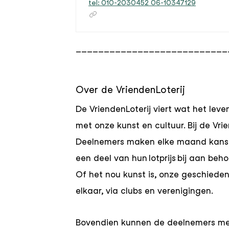
tel: 010-2030452 06-10347129
___________________________
Over de VriendenLoterij
De VriendenLoterij viert wat het le
met onze kunst en cultuur. Bij de Vri
Deelnemers maken elke maand kans 
een deel van hun lotprijs bij aan be
Of het nou kunst is, onze geschieden
elkaar, via clubs en verenigingen.
Bovendien kunnen de deelnemers met