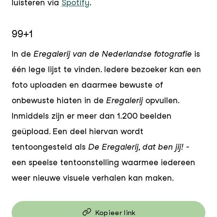
luisteren via
Spotify
.
99+1
In de
Eregalerij van de Nederlandse fotografie
is
één lege lijst te vinden. Iedere bezoeker kan een
foto uploaden en daarmee bewuste of
onbewuste hiaten in de
Eregalerij
opvullen.
Inmiddels zijn er meer dan 1.200 beelden
geüpload. Een deel hiervan wordt
tentoongesteld als
De Eregalerij, dat ben jij!
-
een speelse tentoonstelling waarmee iedereen
weer nieuwe visuele verhalen kan maken.
Kopieer link