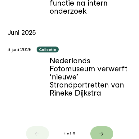
functie na intern
onderzoek
Juni 2025
3 juni 2025
Collectie
Nederlands
Fotomuseum verwerft
‘nieuwe’
Strandportretten van
Rineke Dijkstra
1 of 6