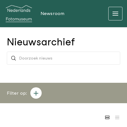
Newsroom
Nieuwsarchief
Filter op: