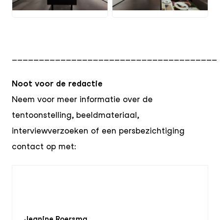
JPG
JPG
______________________________________
Noot voor de redactie
Neem voor meer informatie over de
tentoonstelling, beeldmateriaal,
interviewverzoeken of een persbezichtiging
contact op met:
Jeanine Roersma