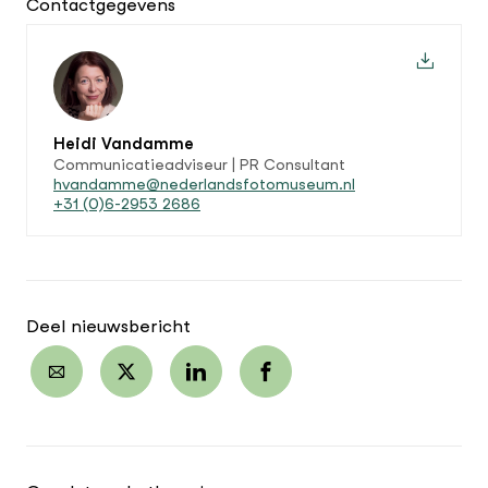
Contactgegevens
Heidi Vandamme
Communicatieadviseur | PR Consultant
hvandamme@nederlandsfotomuseum.nl
+31 (0)6-2953 2686
Deel nieuwsbericht