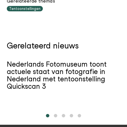
Gerelateerde thema's
Tentoonstellingen
Gerelateerd nieuws
Nederlands Fotomuseum toont
actuele staat van fotografie in
Nederland met tentoonstelling
Quickscan 3
1
2
3
4
5