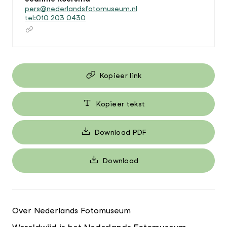
pers@nederlandsfotomuseum.nl
tel:010 203 0430
Kopieer link
Kopieer tekst
Download PDF
Download
Over Nederlands Fotomuseum