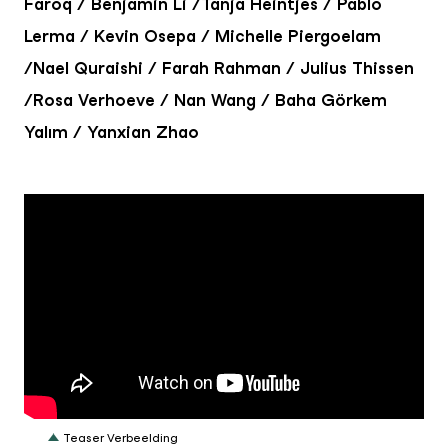
Faroq / Benjamin Li /Tanja Heintjes / Pablo
Lerma / Kevin Osepa / Michelle Piergoelam
/Nael Quraishi / Farah Rahman / Julius Thissen
/Rosa Verhoeve / Nan Wang / Baha Görkem
Yalım / Yanxian Zhao
Teaser Verbeelding