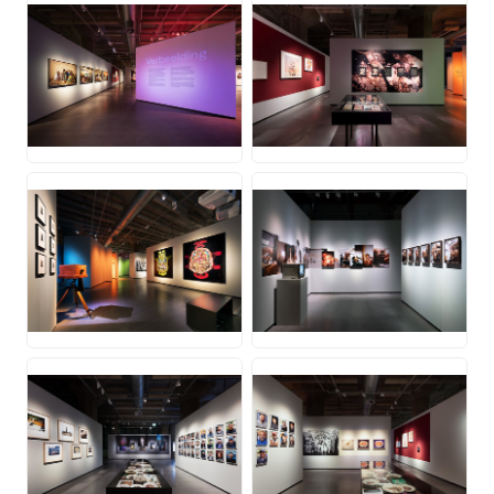
JPG
JPG
JPG
JPG