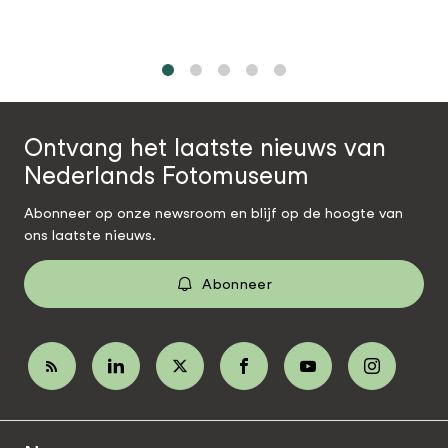
1
2
3
4
5
Ontvang het laatste nieuws van
Nederlands Fotomuseum
Abonneer op onze newsroom en blijf op de hoogte van
ons laatste nieuws.
Abonneer