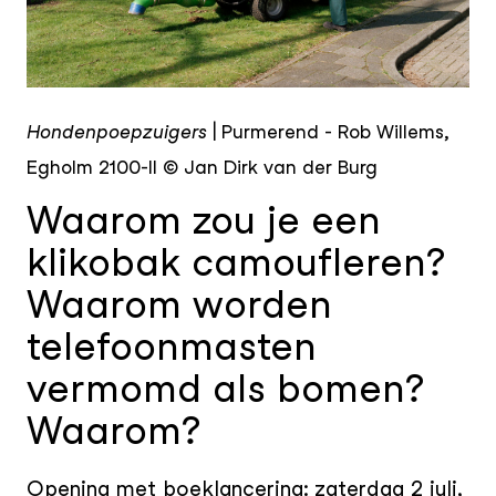
JPG
Hondenpoepzuigers
| Purmerend - Rob Willems,
Egholm 2100-II © Jan Dirk van der Burg
Waarom zou je een
klikobak camoufleren?
Waarom worden
telefoonmasten
vermomd als bomen?
Waarom?
Opening met boeklancering: zaterdag 2 juli,