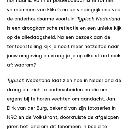
normaal is. Van het polderboeddhisme tot het
vermommen van kliko’s en de vindingrijkheid voor
de onderhoudsarme voortuin.
Typisch Nederland
is een droogkomische reflectie en een unieke kijk
op de alledaagsheid. Na een bezoek aan de
tentoonstelling kijk je nooit meer hetzelfde naar
jouw omgeving en vraag je je op elke straathoek
af: waarom?
Typisch Nederland
laat zien hoe in Nederland de
drang om zich te onderscheiden en die om
ergens bij te horen vechten om aandacht. Jan
Dirk van der Burg, bekend van zijn fotoseries in
NRC en de Volkskrant, doorkruiste de afgelopen
jaren het land om dit fenomeen in beeld te