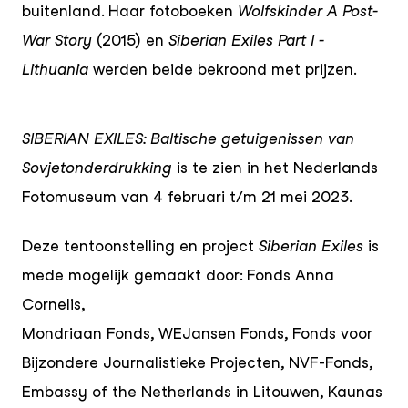
buitenland. Haar fotoboeken
Wolfskinder A Post-
War Story
(2015) en
Siberian Exiles Part I -
Lithuania
werden beide bekroond met prijzen.
SIBERIAN EXILES: Baltische getuigenissen van
Sovjetonderdrukking
is te zien in het Nederlands
Fotomuseum van 4 februari t/m 21 mei 2023.
Deze tentoonstelling en project
Siberian Exiles
is
mede mogelijk gemaakt door: Fonds Anna
Cornelis,
Mondriaan Fonds, WEJansen Fonds, Fonds voor
Bijzondere Journalistieke Projecten, NVF-Fonds,
Embassy of the Netherlands in Litouwen, Kaunas