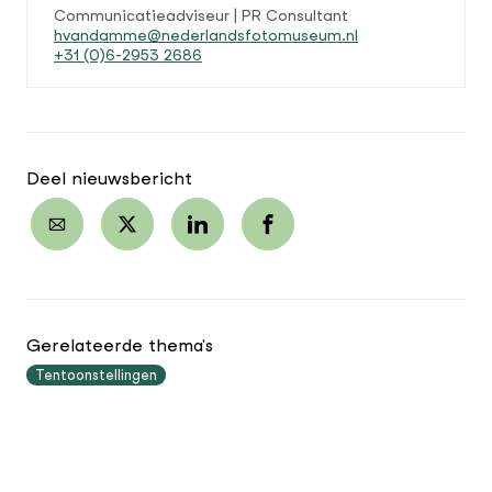
Communicatieadviseur | PR Consultant
hvandamme@nederlandsfotomuseum.nl
+31 (0)6-2953 2686
Deel nieuwsbericht
Gerelateerde thema's
Tentoonstellingen