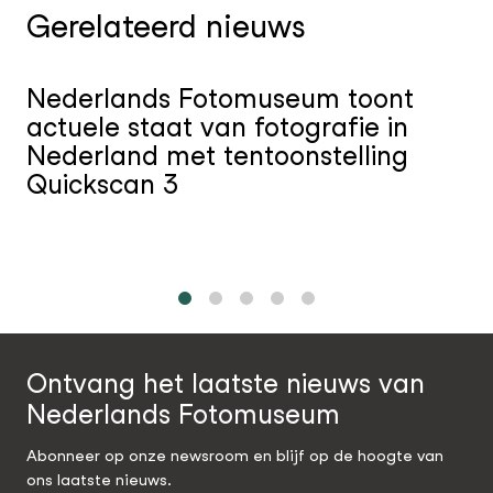
Gerelateerd nieuws
Nederlands Fotomuseum toont
actuele staat van fotografie in
Nederland met tentoonstelling
Quickscan 3
1
2
3
4
5
Ontvang het laatste nieuws van
Nederlands Fotomuseum
Abonneer op onze newsroom en blijf op de hoogte van
ons laatste nieuws.