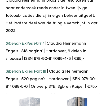
Claudia Heinermann bracht de resultaten van
haar onderzoek reeds onder in twee lijvige
fotopublicaties die zij in eigen beheer uitgeeft.
Het laatste deel van de trilogie verschijnt in april
2023.
Siberian Exiles Part I
| Claudia Heinermann
Engels | 818 pagina' | Hardcover, 6 delen in
slipcase | ISBN 978-90-814089-4-3 | €85,-
Siberian Exiles Part III
| Claudia Heinermann
Engels | 520 pagina's | Hardcover | ISBN 978-90-
814089-5-0 | Ontwerp SYB, Sybren Kuiper | €75,-